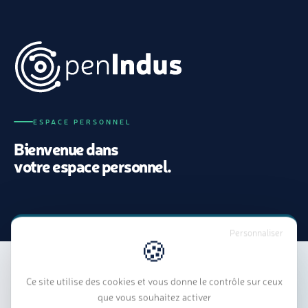
Panneau de gestion des cookies
ESPACE PERSONNEL
Bienvenue dans
votre espace personnel.
Personnaliser
Ce site utilise des cookies et vous donne le contrôle sur ceux
Connexion
Inscription
que vous souhaitez activer