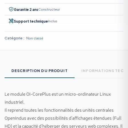
Constructeur
Garantie 2 ans
Inclus
Support technique
Non classé
Catégorie :
DESCRIPTION DU PRODUIT
INFORMATIONS TECH
Le module OI-CorePlus est un micro-ordinateur Linux
industriel.
Il reprend toutes les fonctionnalités des unités centrales
OpenIndus avec des possibilités d’affichages étendues (Full
HD) et la capacité d’héberger des serveurs web complexes. Il