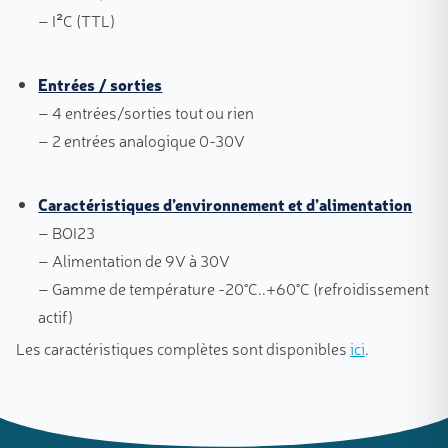
– I²C (TTL)
Entrées / sorties
– 4 entrées/sortie
s tout ou rien
– 2 entrées analogique 0-30V
Caractéristiques d’environnement et d’alimentation
– BOI23
– Alimentation de 9V à 30V
– Gamme de température -20°C..+60°C (refroidissement
actif)
Les caractéristiques complètes sont disponibles
ici
.