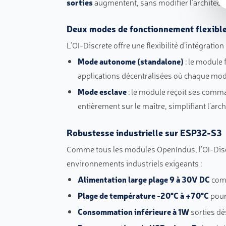
sorties
augmentent, sans modifier l’architectu
Deux modes de fonctionnement flexibl
L’OI-Discrete offre une flexibilité d’intégrat
Mode autonome (standalone)
: le module 
applications décentralisées où chaque mod
Mode esclave
: le module reçoit ses comma
entièrement sur le maître, simplifiant l’arch
Robustesse industrielle sur ESP32-S3
Comme tous les modules OpenIndus, l’OI-Dis
environnements industriels exigeants :
Alimentation large plage 9 à 30V DC
comp
Plage de température -20°C à +70°C
pour
Consommation inférieure à 1W
sorties dé