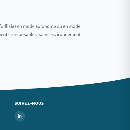
l’utilisiez en mode autonome ou en mode
ement transposables, sans environnement
SUIVEZ-NOUS