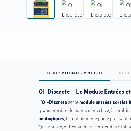
DESCRIPTION DU PRODUIT
INFOR
OI-Discrete – Le Module Entrées et 
L’
OI-Discrete
est le
module entrées sorties i
grand nombre de points d’interface, il combi
analogiques
, le tout alimenté par le puissant
Que vous ayez besoin de raccorder des capteurs