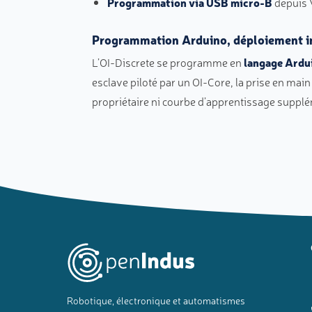
Programmation via USB micro-B
depuis 
Programmation Arduino, déploiement i
L’OI-Discrete se programme en
langage Ardu
esclave piloté par un OI-Core, la prise en m
propriétaire ni courbe d’apprentissage supplé
Robotique, électronique et automatismes