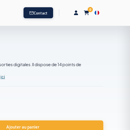
0
Contact
ties digitales. Il dispose de 14 points de
s
ici
Ajouter au panier