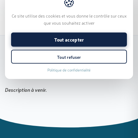
Inclus
Support technique
Ce site utilise des cookies et vous donne le contrôle sur ceux
Supports modules et accessoires
Catégorie :
que vous souhaitez activer
Tout accepter
Tout refuser
DESCRIPTION DU PRODUIT
INFORMATIONS TECH
Politique de confidentialité
Description à venir.